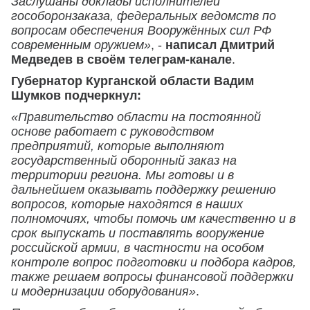
Заслушаны доклады исполнителей
гособоронзаказа, федеральных ведомств по
вопросам обеспечения Вооружённых сил РФ
современным оружием»
, -
написал Дмитрий
Медведев в своём телеграм-канале
.
Губернатор Курганской области Вадим
Шумков подчеркнул:
«Правительство области на постоянной
основе работает с руководством
предприятий, которые выполняют
государственный оборонный заказ на
территории региона. Мы готовы и в
дальнейшем оказывать поддержку решению
вопросов, которые находятся в наших
полномочиях, чтобы помочь им качественно и в
срок выпускать и поставлять вооружение
российской армии, в частности на особом
контроле вопрос подготовки и подбора кадров,
также решаем вопросы финансовой поддержки
и модернизации оборудования»
.