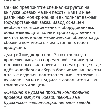
Якушев
.
Сейчас предприятие специализируется на
выпуске боевых машин пехоты БМП-3 и её
различных модификаций и выполняет важный
государственный заказ. Завод оснащен
необходимым современным оборудованием,
обеспечивающим полный производственный
цикл от всех видов механической обработки до
сборки и комплексных испытаний готовой
продукции.
Дмитрий Медведев провёл контрольную
проверку выпуска современной техники для
Вооруженных Сил России. Он осмотрел цех, где
идёт конвейерная сборка боевых машин пехоты,
а также изделия, подготовленные к отгрузке. В
их числе БМП-3 и БМД-4М с дополнительными
комплектами защиты.
«Сегодня в Кургане прошла контрольная
проверка выпуска боевой техники на
Курганском машиностроительном заводе.