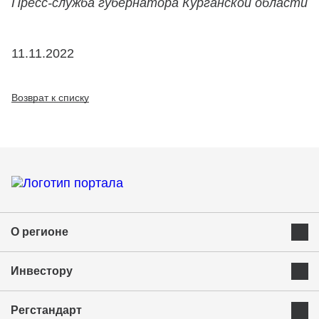
Пресс-служба губернатора Курганской области
11.11.2022
Возврат к списку
О регионе
Преимущества Курганской области
Инвестору
Экономика и ресурсы
Инвестиционная карта
Успешные бренды Курганской области
Регстандарт