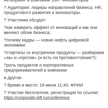
нетворкинг в компании 100+ инноваторов
? Аудитория: лидеры направлений бизнеса, HR,
продуктового развития и инноваторы.
? Участники обсудят:
?как измерить эффект от инноваций и как они
меняют облик бизнеса;
?почему кадры — новая нефть цифровой
экономики;
?стартапы vs внутренние продукты — разбираем
«за» и «против» (и есть ли противостояние?);
?роль продактов и корпоративных
предпринимателей в компании
и другое.
? Время и место: 19 июня 11:40, ФРИИ
? Участие бесплатное, регистрация по ссылке:
https://corporate.iidf.ru/conference