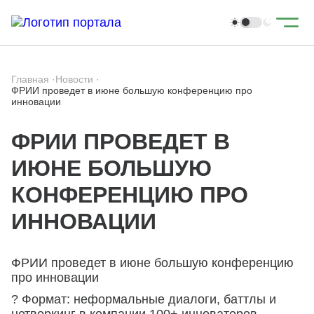
Главная
·
Новости
·
ФРИИ проведет в июне большую конференцию про
инновации
ФРИИ ПРОВЕДЕТ В
ИЮНЕ БОЛЬШУЮ
КОНФЕРЕНЦИЮ ПРО
ИННОВАЦИИ
ФРИИ проведет в июне большую конференцию
про инновации
? Формат: неформальные диалоги, баттлы и