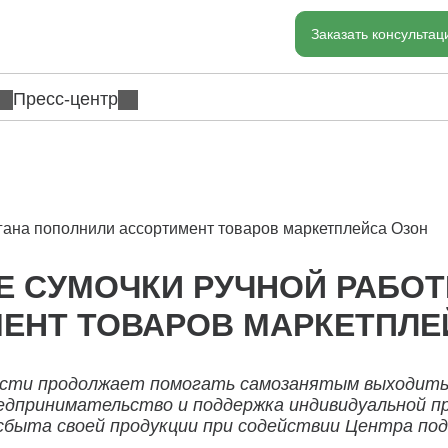
Заказать консульта
Пресс-центр
ргана пополнили ассортимент товаров маркетплейса Озон
Е СУМОЧКИ РУЧНОЙ РАБОТ
ЕНТ ТОВАРОВ МАРКЕТПЛЕ
сти продолжает помогать самозанятым выходить 
редпринимательство и поддержка индивидуальной п
 сбыта своей продукции при содействии Центра п