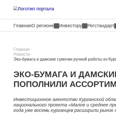
Главная
О регионе
Инвестору
Регстандарт
Главная
·
Новости
·
Эко-бумага и дамские сумочки ручной работы из Ку
ЭКО-БУМАГА И ДАМСКИ
ПОПОЛНИЛИ АССОРТИМ
Инвестиционное агентство Курганской обла
национального проекта «Малое и среднее п
года уже восемь курганцев расширили рынок