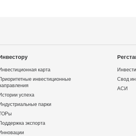
Инвестору
Регста
Инвестиционная карта
Инвести
Приоритетные инвестиционные
Свод ин
направления
АСИ
Истории успеха
Индустриальные парки
ТОРы
Поддержка экспорта
Инновации