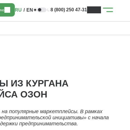
8 (800) 250 47-31
RU
/
EN
цию
Ы ИЗ КУРГАНА
ЙСА ОЗОН
на популярные маркетплейсы. В рамках
редпринимательской инициативы» с начала
оддержки предпринимательства.