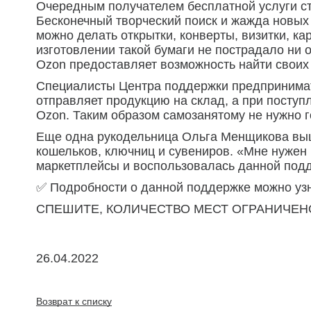
Очередным получателем бесплатной услуги с
Бесконечный творческий поиск и жажда новых 
можно делать открытки, конверты, визитки, ка
изготовлении такой бумаги не пострадало ни 
Ozon предоставляет возможность найти своих 
Специалисты Центра поддержки предпринимате
отправляет продукцию на склад, а при поступ
Ozon. Таким образом самозанятому не нужно 
Еще одна рукодельница Ольга Менщикова вышл
кошельков, ключниц и сувениров. «Мне нужен 
маркетплейсы и воспользовалась данной под
✅ Подробности о данной поддержке можно узна
СПЕШИТЕ, КОЛИЧЕСТВО МЕСТ ОГРАНИЧЕН
26.04.2022
Возврат к списку