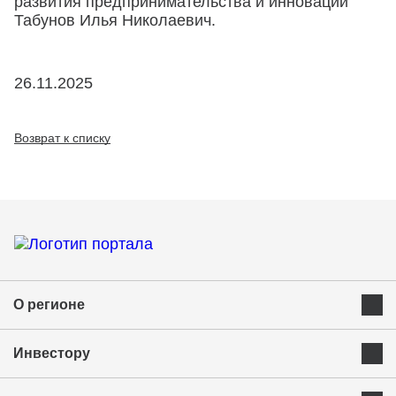
развития предпринимательства и инноваций
Табунов Илья Николаевич.
26.11.2025
Возврат к списку
О регионе
Преимущества Курганской области
Инвестору
Экономика и ресурсы
Инвестиционная карта
Успешные бренды Курганской области