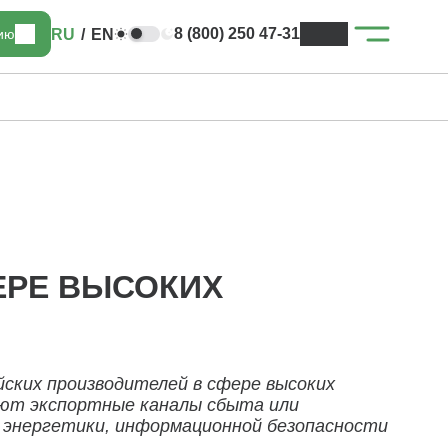
8 (800) 250 47-31
RU
/
EN
цию
ЕРЕ ВЫСОКИХ
йских производителей в сфере высоких
ают экспортные каналы сбыта или
, энергетики, информационной безопасности