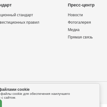
ндарт
Пресс-центр
ционный стандарт
Новости
вестиционных правил
Фотогалерея
Медиа
Прямая связь
файлами cookie
ова-Петрова 112а, оф.325
 файлы cookie для обеспечения наилучшего
 с сайтом.