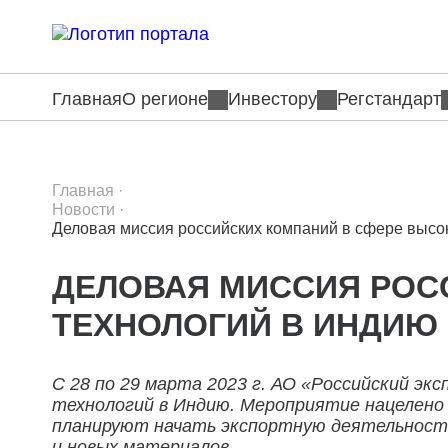
Главная
О регионе
Инвестору
Регстандарт
Главная
·
Новости
·
Деловая миссия российских компаний в сфере высо
ДЕЛОВАЯ МИССИЯ РОС
ТЕХНОЛОГИЙ В ИНДИЮ 
С 28 по 29 марта 2023 г. АО «Российский э
технологий в Индию. Мероприятие нацелено
планируют начать экспортную деятельность 
и новых материалов.