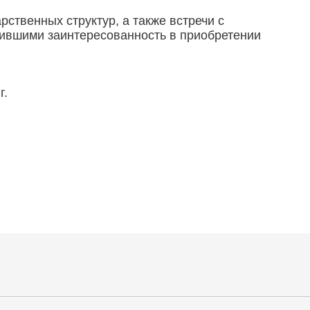
ственных структур, а также встречи с
ившими заинтересованность в приобретении
г.