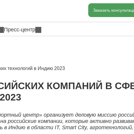
Заказать консульта
Пресс-центр
ких технологий в Индию 2023
СИЙСКИХ КОМПАНИЙ В СФ
2023
кспортный центр» организует деловую миссию росси
 на российские компании, которые активно развив
в Индию в области IT, Smart City, агротехнологий