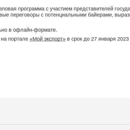
еловая программа с участием представителей государ
евые переговоры с потенциальными байерами, выраз
ьно в офлайн-формате.
а на портале
«Мой экспорт»
в срок до 27 января 2023 