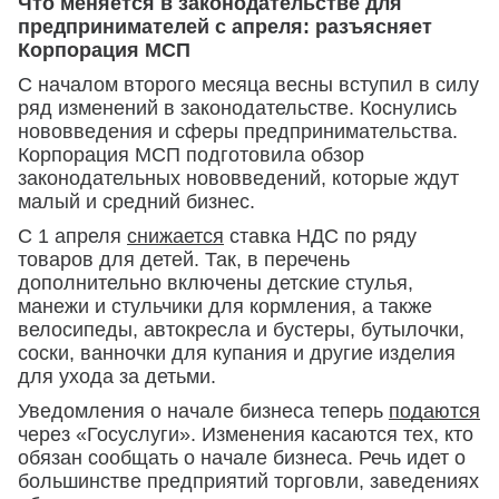
Что меняется в законодательстве для
предпринимателей с апреля: разъясняет
Корпорация МСП
С началом второго месяца весны вступил в силу
ряд изменений в законодательстве. Коснулись
нововведения и сферы предпринимательства.
Корпорация МСП подготовила обзор
законодательных нововведений, которые ждут
малый и средний бизнес.
С 1 апреля
снижается
ставка НДС по ряду
товаров для детей. Так, в перечень
дополнительно включены детские стулья,
манежи и стульчики для кормления, а также
велосипеды, автокресла и бустеры, бутылочки,
соски, ванночки для купания и другие изделия
для ухода за детьми.
Уведомления о начале бизнеса теперь
подаются
через «Госуслуги». Изменения касаются тех, кто
обязан сообщать о начале бизнеса. Речь идет о
большинстве предприятий торговли, заведениях