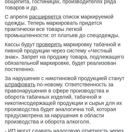
общепита, гостиницах, производителях ряда
товаров и др.
С апреля
расширяется
список маркируемой
одежды. Теперь маркировать придется
практически все товары легкой
промышленности: от платьев до спецодежды.
Кассы будут
проверять
маркировку табачной и
пивной продукции через систему «Честный
знак». Запрет на продажу товара, подлежащего
обязательной̆ маркировке, будет реализован
постепенно.
За нарушения с никотиновой продукцией станут
штрафовать
по-новому. Ответственность за
правонарушения в сфере производства и
оборота табачных изделий, табачной и
никотинсодержащей продукции и сырья для их
производства будет аналогична той, которая
предусмотрена за нарушения в области
производства и оборота алкоголя.
- ИП
могут
сдавать налоговую отчетность через