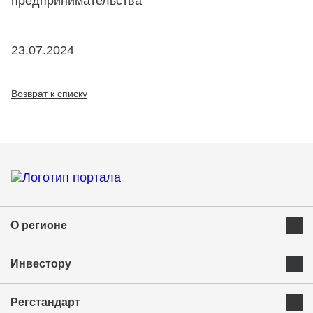
предпринимательства
23.07.2024
Возврат к списку
О регионе
Преимущества Курганской области
Инвестору
Экономика и ресурсы
Инвестиционная карта
Успешные бренды Курганской области
Регстандарт
Приоритетные инвестиционные направления