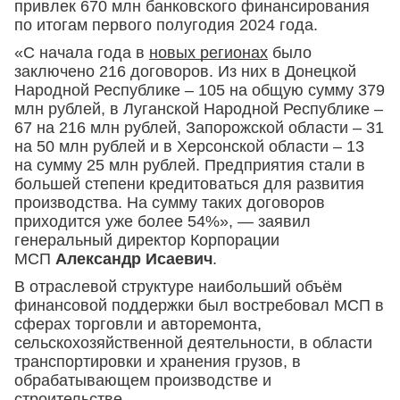
привлек 670 млн банковского финансирования
по итогам первого полугодия 2024 года.
«С начала года в
новых регионах
было
заключено 216 договоров. Из них в Донецкой
Народной Республике – 105 на общую сумму 379
млн рублей, в Луганской Народной Республике –
67 на 216 млн рублей, Запорожской области – 31
на 50 млн рублей и в Херсонской области – 13
на сумму 25 млн рублей. Предприятия стали в
большей степени кредитоваться для развития
производства. На сумму таких договоров
приходится уже более 54%», — заявил
генеральный директор Корпорации
МСП
Александр Исаевич
.
В отраслевой структуре наибольший объём
финансовой поддержки был востребовал МСП в
сферах торговли и авторемонта,
сельскохозяйственной деятельности, в области
транспортировки и хранения грузов, в
обрабатывающем производстве и
строительстве.