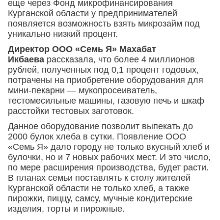
еще через Фонд микрофинансирования
Курганской области у предпринимателей
появляется возможность взять микрозайм под
уникально низкий процент.
Директор ООО «Семь Я» Махабат
Икбаева
рассказала, что более 4 миллионов
рублей, полученных под 0,1 процент годовых,
потрачены на приобретение оборудования для
мини-пекарни — мукопросеиватель,
тестомесильные машины, газовую печь и шкаф
расстойки тестовых заготовок.
Данное оборудование позволит выпекать до
2000 булок хлеба в сутки. Появление ООО
«Семь Я» дало городу не только вкусный хлеб и
булочки, но и 7 новых рабочих мест. И это число,
по мере расширения производства, будет расти.
В планах семьи поставлять к столу жителей
Курганской области не только хлеб, а также
пирожки, пиццу, самсу, мучные кондитерские
изделия, торты и пирожные.