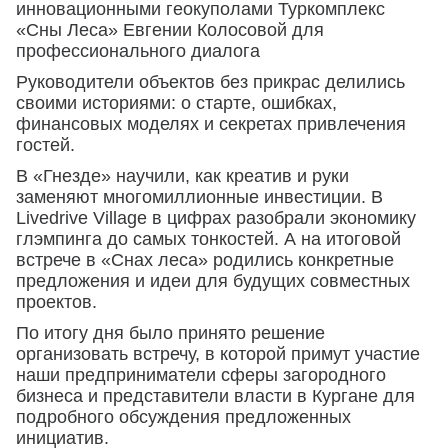
инновационными геокуполами Туркомплекс
«Сны Леса» Евгении Колосовой для
профессионального диалога
Руководители объектов без прикрас делились
своими историями: о старте, ошибках,
финансовых моделях и секретах привлечения
гостей.
В «Гнезде» научили, как креатив и руки
заменяют многомиллионные инвестиции. В
Livedrive Village в цифрах разобрали экономику
глэмпинга до самых тонкостей. А на итоговой
встрече в «Снах леса» родились конкретные
предложения и идеи для будущих совместных
проектов.
По итогу дня было принято решение
организовать встречу, в которой примут участие
наши предприниматели сферы загородного
бизнеса и представители власти в Кургане для
подробного обсуждения предложенных
инициатив.