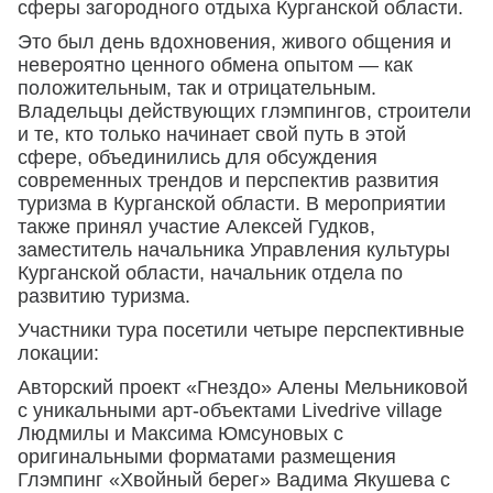
сферы загородного отдыха Курганской области.
Это был день вдохновения, живого общения и
невероятно ценного обмена опытом — как
положительным, так и отрицательным.
Владельцы действующих глэмпингов, строители
и те, кто только начинает свой путь в этой
сфере, объединились для обсуждения
современных трендов и перспектив развития
туризма в Курганской области. В мероприятии
также принял участие Алексей Гудков,
заместитель начальника Управления культуры
Курганской области, начальник отдела по
развитию туризма.
Участники тура посетили четыре перспективные
локации:
Авторский проект «Гнездо» Алены Мельниковой
с уникальными арт-объектами Livedrive village
Людмилы и Максима Юмсуновых с
оригинальными форматами размещения
Глэмпинг «Хвойный берег» Вадима Якушева с