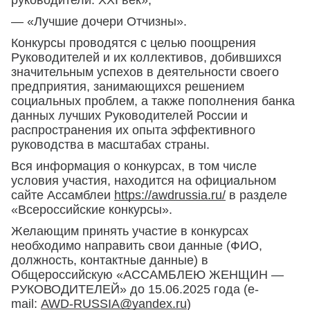
руководители. XXI век»;
— «Лучшие дочери Отчизны».
Конкурсы проводятся с целью поощрения
Руководителей и их коллективов, добившихся
значительным успехов в деятельности своего
предприятия, занимающихся решением
социальных проблем, а также пополнения банка
данных лучших Руководителей России и
распространения их опыта эффективного
руководства в масштабах страны.
Вся информация о конкурсах, в том числе
условия участия, находится на официальном
сайте Ассамблеи
https://awdrussia.ru/
в разделе
«Всероссийские конкурсы».
Желающим принять участие в конкурсах
необходимо направить свои данные (ФИО,
должность, контактные данные) в
Общероссийскую «АССАМБЛЕЮ ЖЕНЩИН —
РУКОВОДИТЕЛЕЙ» до 15.06.2025 года (e-
mail:
AWD-RUSSIA@yandex.ru
)