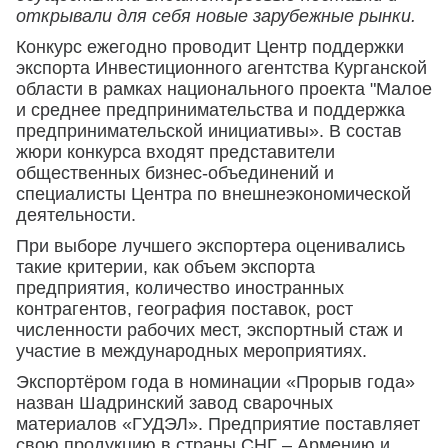
открывали для себя новые зарубежные рынки.
Конкурс ежегодно проводит Центр поддержки
экспорта Инвестиционного агентства Курганской
области в рамках национального проекта "Малое
и среднее предпринимательства и поддержка
предпринимательской инициативы». В состав
жюри конкурса входят представители
общественных бизнес-объединений и
специалисты Центра по внешнеэкономической
деятельности.
При выборе лучшего экспортера оценивались
такие критерии, как объем экспорта
предприятия, количество иностранных
контрагентов, география поставок, рост
численности рабочих мест, экспортный стаж и
участие в международных мероприятиях.
Экспортёром года в номинации «Прорыв года»
назван Шадринский завод сварочных
материалов «ГУДЭЛ». Предприятие поставляет
свою продукцию в страны СНГ – Армению и