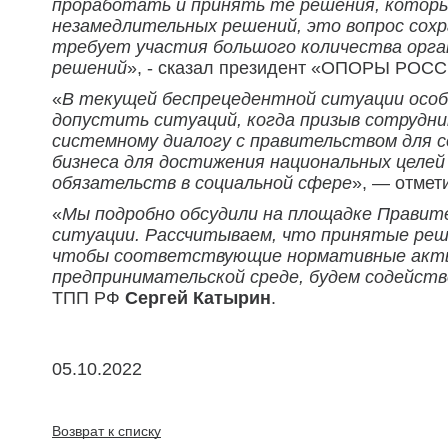
проработать и принять те решения, которы
незамедлительных решений, это вопрос сохр
требует участия большого количества орган
решений
», - сказал президент «ОПОРЫ РОС
«
В текущей беспрецедентной ситуации особ
допустить ситуаций, когда призыв сотрудни
системному диалогу с правительством для 
бизнеса для достижения национальных целей
обязательств в социальной сфере
», — отмет
«
Мы подробно обсудили на площадке Правит
ситуации. Рассчитываем, что принятые реш
чтобы соответствующие нормативные акты 
предпринимательской среде, будем содейст
ТПП РФ
Сергей Катырин
.
05.10.2022
Возврат к списку