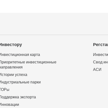
Инвестору
Регста
Инвестиционная карта
Инвести
Приоритетные инвестиционные
Свод ин
направления
АСИ
Истории успеха
Индустриальные парки
ТОРы
Поддержка экспорта
Инновации