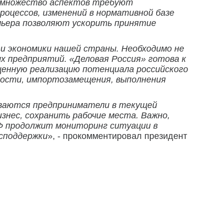
я множество аспектов требуют
роцессов, изменений в нормативной базе
емьера позволяют ускорить принятие
и экономики нашей страны. Необходимо не
х предприятий. «Деловая Россия» готова к
ценную реализацию потенциала российского
имости, импортозамещения, выполнения
иваются предприниматели в текущей
нес, сохранить рабочие места. Важно,
 продолжит мониторинг ситуации в
споддержки
», - прокомментировал президент