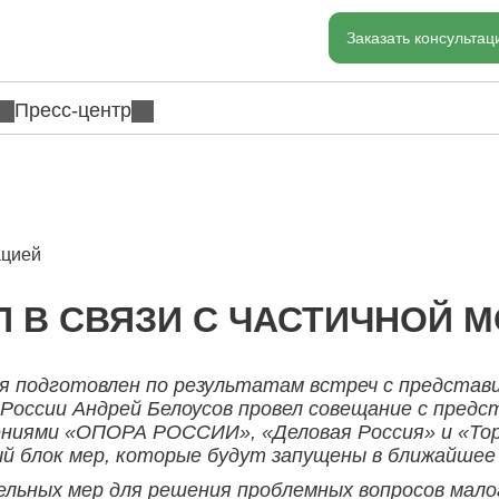
Заказать консульта
Пресс-центр
ацией
П В СВЯЗИ С ЧАСТИЧНОЙ 
ия подготовлен по результатам встреч с представ
оссии Андрей Белоусов провел совещание с предс
ениями «ОПОРА РОССИИ», «Деловая Россия» и «То
й блок мер, которые будут запущены в ближайшее 
льных мер для решения проблемных вопросов малог