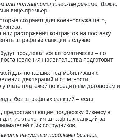
ом или полуавтоматическим режиме. Важно
рвый вице-премьер.
которые сохранят для военнослужащего,
бизнеса.
или расторжения контрактов на поставку
менять штрафные санкции в случае
удут продлеваться автоматически – по
 постановления Правительства подготовит
тежей для попавших под мобилизацию
авления деклараций и отчетности.
о уплате платежей по кредитным договорам и
енды без штрафных санкций – если
и, предоставляющим поддержку бизнесу в
ы для исключения штрафных санкций за
нимателей и их сотрудников.
начить насущные проблемы бизнеса,