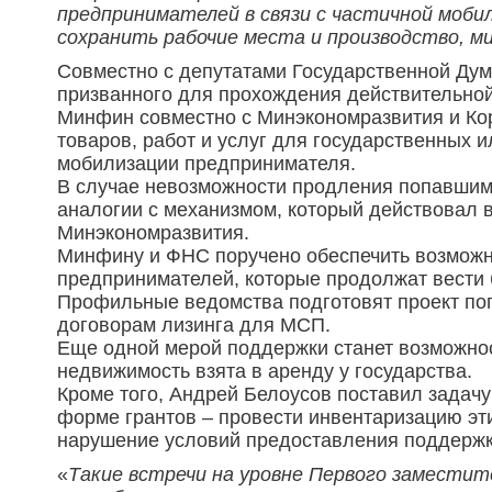
предпринимателей в связи с частичной моб
сохранить рабочие места и производство, м
Совместно с депутатами Государственной Дум
призванного для прохождения действительной
Минфин совместно с Минэкономразвития и Ко
товаров, работ и услуг для государственных
мобилизации предпринимателя.
В случае невозможности продления попавшим
аналогии с механизмом, который действовал 
Минэкономразвития.
Минфину и ФНС поручено обеспечить возможн
предпринимателей, которые продолжат вести б
Профильные ведомства подготовят проект поп
договорам лизинга для МСП.
Еще одной мерой поддержки станет возможно
недвижимость взята в аренду у государства.
Кроме того, Андрей Белоусов поставил зада
форме грантов – провести инвентаризацию эт
нарушение условий предоставления поддержки
«
Такие встречи на уровне Первого замести