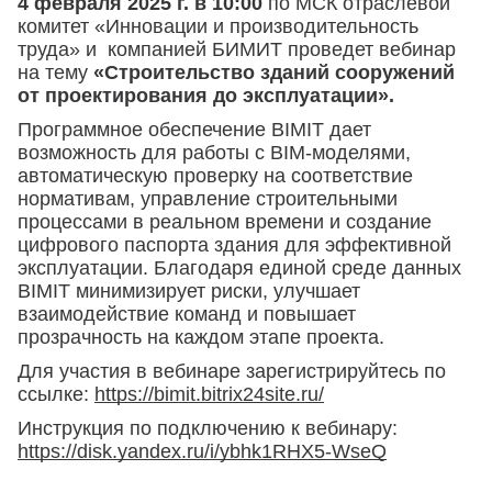
4 февраля 2025 г. в 10:00
по МСК отраслевой
комитет «Инновации и производительность
труда» и компанией БИМИТ проведет вебинар
на тему
«Строительство зданий сооружений
от проектирования до эксплуатации».
Программное обеспечение BIMIT дает
возможность для работы с BIM-моделями,
автоматическую проверку на соответствие
нормативам, управление строительными
процессами в реальном времени и создание
цифрового паспорта здания для эффективной
эксплуатации. Благодаря единой среде данных
BIMIT минимизирует риски, улучшает
взаимодействие команд и повышает
прозрачность на каждом этапе проекта.
Для участия в вебинаре зарегистрируйтесь по
ссылке:
https://bimit.bitrix24site.ru/
Инструкция по подключению к вебинару:
https://disk.yandex.ru/i/ybhk1RHX5-WseQ