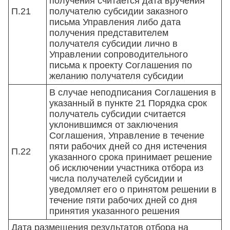
получения считается дата вручения
П.21
получателю субсидии заказного
письма Управления либо дата
получения представителем
получателя субсидии лично в
Управлении сопроводительного
письма к проекту Соглашения по
желанию получателя субсидии
В случае неподписания Соглашения в
указанный в пункте 21 Порядка срок
получатель субсидии считается
уклонившимся от заключения
Соглашения, Управление в течение
пяти рабочих дней со дня истечения
П.22
указанного срока принимает решение
об исключении участника отбора из
числа получателей субсидии и
уведомляет его о принятом решении в
течение пяти рабочих дней со дня
принятия указанного решения
Дата размещения результатов отбора на