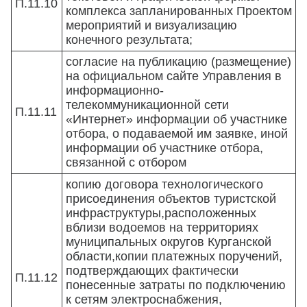
П.11.10
комплекса запланированных Проектом
мероприятий и визуализацию
конечного результата;
согласие на публикацию (размещение)
на официальном сайте Управления в
информационно-
телекоммуникационной сети
П.11.11
«Интернет» информации об участнике
отбора, о подаваемой им заявке, иной
информации об участнике отбора,
связанной с отбором
копию договора технологического
присоединения объектов туристской
инфраструктуры,расположенных
вблизи водоемов на территориях
муниципальных округов Курганской
области,копии платежных поручений,
подтверждающих фактически
П.11.12
понесенные затраты по подключению
к сетям электроснабжения,