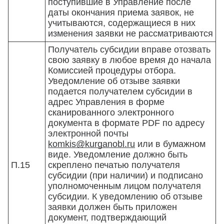
поступившие в Управление после
даты окончания приема заявок, не
учитываются, содержащиеся в них
изменения заявки не рассматриваются
Получатель субсидии вправе отозвать
свою заявку в любое время до начала
Комиссией процедуры отбора.
Уведомление об отзыве заявки
подается получателем субсидии в
адрес Управления в форме
сканированного электронного
документа в формате PDF по адресу
электронной почты
komkis@kurganobl.ru
или в бумажном
виде. Уведомление должно быть
П.15
скреплено печатью получателя
субсидии (при наличии) и подписано
уполномоченным лицом получателя
субсидии. К уведомлению об отзыве
заявки должен быть приложен
документ, подтверждающий