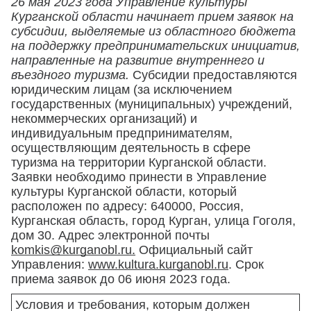
26 мая 2023 года Управление культуры
Курганской области начинает прием заявок на
субсидии, выделяемые из областного бюджета
на поддержку предпринимательских инициатив,
направленные на развитие внутреннего и
въездного туризма.
Субсидии предоставляются
юридическим лицам (за исключением
государственных (муниципальных) учреждений,
некоммерческих организаций) и
индивидуальным предпринимателям,
осуществляющим деятельность в сфере
туризма на территории Курганской области.
Заявки необходимо принести в Управление
культуры Курганской области, который
расположен по адресу: 640000, Россия,
Курганская область, город Курган, улица Гоголя,
дом 30. Адрес электронной почты
komkis@kurganobl.ru
.
Официальный сайт
Управления:
www.kultura.kurganobl.ru
. Срок
приема заявок до 06 июня 2023 года.
Условия и требования, которым должен