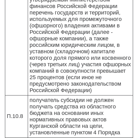
финансов Российской Федерации
перечень государств и территорий,
используемых для промежуточного
(офшорного) владения активами в
Российской Федерации (далее -
офшорные компании), а также
российским юридическим лицом, в
уставном (складочном) капитале
которого доля прямого или косвенного
(через третьих лиц) участия офшорных
компаний в совокупности превышает
25 процентов (если иное не
предусмотрено законодательством
Российской Федерации)
получатель субсидии не должен
получать средства из областного
бюджета на основании иных
П.10.8
нормативных правовых актов
Курганской области на цели,
установленные пунктом 4 Порядка