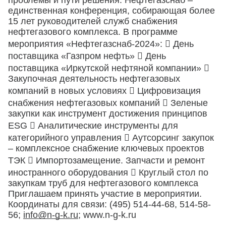
проблемы и пути решения. Нефтегазснаб –
единственная конференция, собирающая более
15 лет руководителей служб снабжения
нефтегазового комплекса. В программе
мероприятия «Нефтегазснаб-2024»:  День
поставщика «Газпром нефть»  День
поставщика «Иркутской нефтяной компании» 
Закупочная деятельность нефтегазовых
компаний в новых условиях  Цифровизация
снабжения нефтегазовых компаний  Зеленые
закупки как инструмент достижения принципов
ESG  Аналитические инструменты для
категорийного управления  Аутсорсинг закупок
– комплексное снабжение ключевых проектов
ТЭК  Импортозамещение. Запчасти и ремонт
иностранного оборудования  Круглый стол по
закупкам труб для нефтегазового комплекса
Приглашаем принять участие в мероприятии.
Координаты для связи: (495) 514-44-68, 514-58-
56;
info@n-g-k.ru
; www.n-g-k.ru